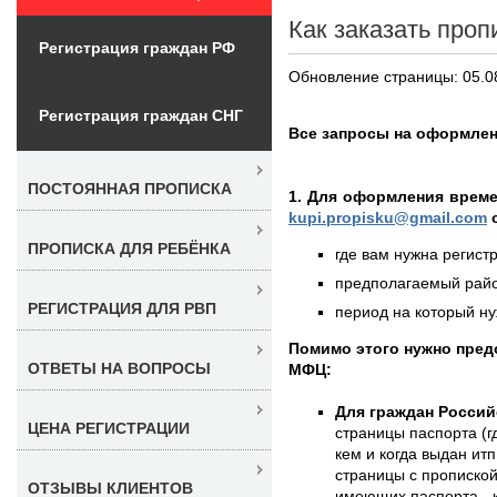
Как заказать проп
Регистрация граждан РФ
Обновление страницы: 05.0
Регистрация граждан СНГ
Все запросы на оформлен
ПОСТОЯННАЯ ПРОПИСКА
1. Для оформления време
kupi.propisku@gmail.com
о
ПРОПИСКА ДЛЯ РЕБЁНКА
где вам нужна регистр
предполагаемый район
РЕГИСТРАЦИЯ ДЛЯ РВП
период на который нуж
Помимо этого нужно пред
ОТВЕТЫ НА ВОПРОСЫ
МФЦ:
Для граждан Россий
ЦЕНА РЕГИСТРАЦИИ
страницы паспорта (г
кем и когда выдан итп
страницы с пропиской
ОТЗЫВЫ КЛИЕНТОВ
имеющих паспорта - к